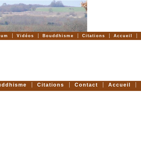
rum
Vidéos
Bouddhisme
Citations
Accueil
uddhisme
Citations
Contact
Accueil