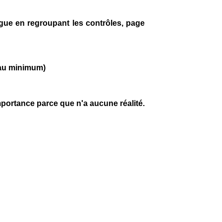
vague en regroupant les contrôles, page
 au minimum)
importance parce que n'a aucune réalité.