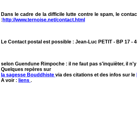
Dans le cadre de la difficile lutte contre le spam, le con
:
http://www.ternoise.net/contact.html
Le Contact postal est possible : Jean-Luc PETIT - BP 17
selon Guendune Rimpoche : il ne faut pas s'inquièter, il n'y
Quelques repères sur
la sagesse Bouddhiste
via des citations et des infos sur le
A voir :
liens
.