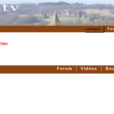
contact
Fo
 hier
Forum
Vidéos
Bo